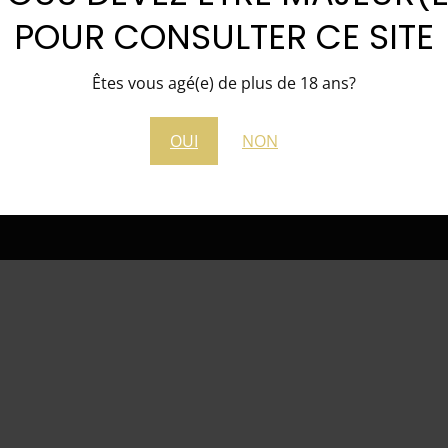
Mentions légales
POUR CONSULTER CE SITE
Conditions Générales de Vente (CGV)
Êtes vous agé(e) de plus de 18 ans?
Mon compte
OUI
NON