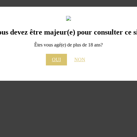
us devez être majeur(e) pour consulter ce s
Êtes vous agé(e) de plus de 18 ans?
OUI
NON